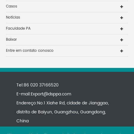
Casos
Notícias
Faculdade PA
Baixar
Entre em contato conosco
Tel:86 020 37166520
E-mail:
Export@dsppa.com
Endereço:No.1 Xiahe Rd, cidade de Jianggao,
distrito de Baiyun, Guangzhou, Guangdong,
China