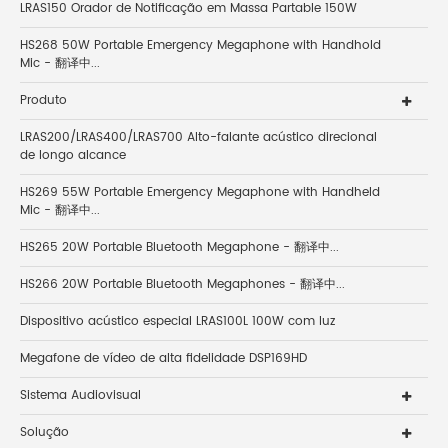
LRAS150 Orador de Notificação em Massa Partable 150W
HS268 50W Portable Emergency Megaphone with Handhold
Mic - 翻译中...
Produto
LRAS200/LRAS400/LRAS700 Alto-falante acústico direcional
de longo alcance
HS269 55W Portable Emergency Megaphone with Handheld
Mic - 翻译中...
HS265 20W Portable Bluetooth Megaphone - 翻译中...
HS266 20W Portable Bluetooth Megaphones - 翻译中...
Dispositivo acústico especial LRAS100L 100W com luz
Megafone de vídeo de alta fidelidade DSP169HD
Sistema Audiovisual
Solução