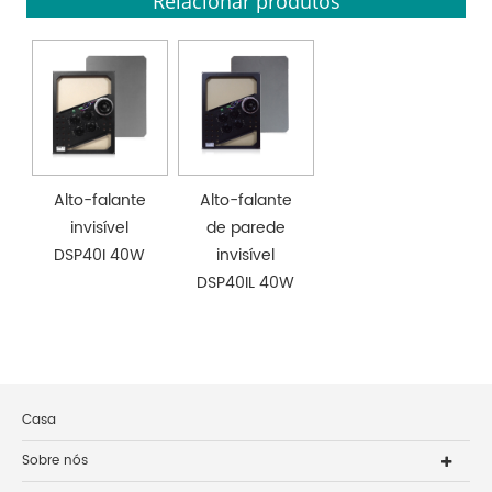
Relacionar produtos
Alto-falante
Alto-falante
invisível
de parede
DSP40I 40W
invisível
DSP40IL 40W
Casa
Sobre nós