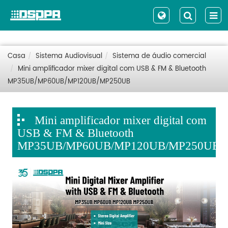
Casa
Sistema Audiovisual
Sistema de áudio comercial
Mini amplificador mixer digital com USB & FM & Bluetooth
MP35UB/MP60UB/MP120UB/MP250UB
Mini amplificador mixer digital com
USB & FM & Bluetooth
MP35UB/MP60UB/MP120UB/MP250UB