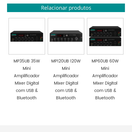
Relacionar produtos
MP35UB 35W
MP120UB 120W
MP60UB 60W
Mini
Mini
Mini
Amplificador
Amplificador
Amplificador
Mixer Digital
Mixer Digital
Mixer Digital
com USB &
com USB &
com USB &
Bluetooth
Bluetooth
Bluetooth