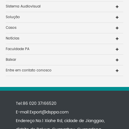
Sistema Audiovisual
Solução
Casos
Notícias
Faculdade PA
Baixar
Entre em contato conosco
Tel:86 020 37166520
E-mail:
Export@dsppa.com
Endereço:No.1 Xiahe Rd, cidade de Jianggao,