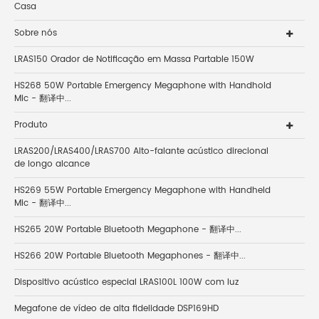
Casa
Sobre nós
LRAS150 Orador de Notificação em Massa Partable 150W
HS268 50W Portable Emergency Megaphone with Handhold
Mic - 翻译中...
Produto
LRAS200/LRAS400/LRAS700 Alto-falante acústico direcional
de longo alcance
HS269 55W Portable Emergency Megaphone with Handheld
Mic - 翻译中...
HS265 20W Portable Bluetooth Megaphone - 翻译中...
HS266 20W Portable Bluetooth Megaphones - 翻译中...
Dispositivo acústico especial LRAS100L 100W com luz
Megafone de vídeo de alta fidelidade DSP169HD