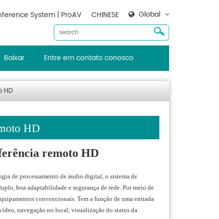
Global
ference System | ProAV
CHINESE
Baixar
Entre em contato conosco
o HD
emoto HD
ferência remoto HD
gia de processamento de áudio digital, o sistema de
plo, boa adaptabilidade e segurança de rede. Por meio de
 equipamentos convencionais. Tem a função de uma entrada
ídeo, navegação no local, visualização do status da