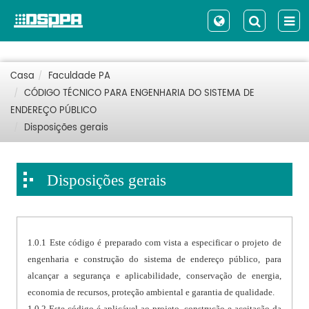
Casa
Faculdade PA
CÓDIGO TÉCNICO PARA ENGENHARIA DO SISTEMA DE
ENDEREÇO PÚBLICO
Disposições gerais
Disposições gerais
1.0.1 Este código é preparado com vista a especificar o projeto de
engenharia e construção do sistema de endereço público, para
alcançar a segurança e aplicabilidade, conservação de energia,
economia de recursos, proteção ambiental e garantia de qualidade.
1.0.2 Este código é aplicável ao projeto, construção e aceitação da