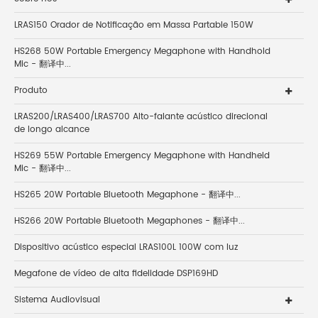
LRAS150 Orador de Notificação em Massa Partable 150W
HS268 50W Portable Emergency Megaphone with Handhold
Mic - 翻译中...
Produto
LRAS200/LRAS400/LRAS700 Alto-falante acústico direcional
de longo alcance
HS269 55W Portable Emergency Megaphone with Handheld
Mic - 翻译中...
HS265 20W Portable Bluetooth Megaphone - 翻译中...
HS266 20W Portable Bluetooth Megaphones - 翻译中...
Dispositivo acústico especial LRAS100L 100W com luz
Megafone de vídeo de alta fidelidade DSP169HD
Sistema Audiovisual