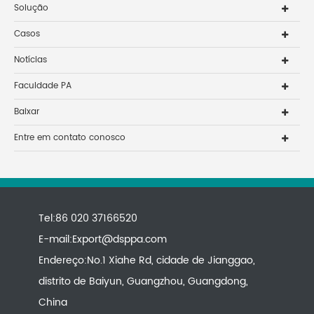
Solução
Casos
Notícias
Faculdade PA
Baixar
Entre em contato conosco
Tel:86 020 37166520
E-mail:
Export@dsppa.com
Endereço:No.1 Xiahe Rd, cidade de Jianggao,
distrito de Baiyun, Guangzhou, Guangdong,
China