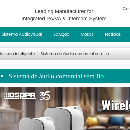
Con
Leading Manufacturer for
Integrated PA/VA & Intercom System
Sistema Audiovisual
Solução
Casos
Notícias
e casa inteligente
Sistema de áudio comercial sem fio
Sistema de áudio comercial sem fio