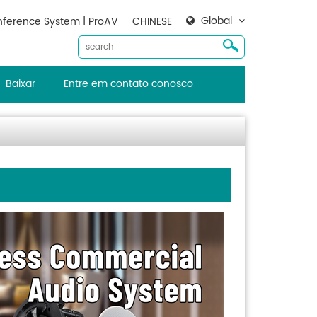
Global
ference System | ProAV
CHINESE
Baixar
Entre em contato conosco