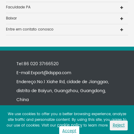
Faculdade PA
Baixar
Entre em contato conosco
Tel:86 020 37166520
E-mail:
Export@dsppa.com
Endereço:No.1 Xiahe Rd, cidade de Jianggao,
distrito de Baiyun, Guangzhou, Guangdong,
China
We use cookies to offer you a better browsing experience, analyze
site traffic and personalize content. By using this site, you agree to
cookie policy
Reject
our use of cookies. Visit our
to learn more.
Accept