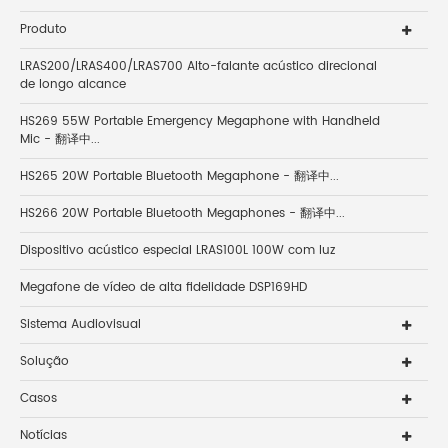
Produto
LRAS200/LRAS400/LRAS700 Alto-falante acústico direcional
de longo alcance
HS269 55W Portable Emergency Megaphone with Handheld
Mic - 翻译中...
HS265 20W Portable Bluetooth Megaphone - 翻译中...
HS266 20W Portable Bluetooth Megaphones - 翻译中...
Dispositivo acústico especial LRAS100L 100W com luz
Megafone de vídeo de alta fidelidade DSP169HD
Sistema Audiovisual
Solução
Casos
Notícias