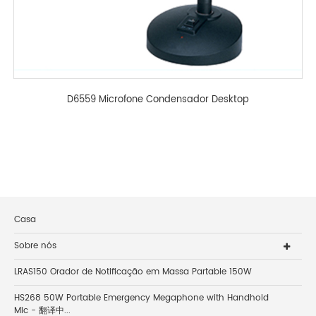
D6559 Microfone Condensador Desktop
Casa
Sobre nós
LRAS150 Orador de Notificação em Massa Partable 150W
HS268 50W Portable Emergency Megaphone with Handhold
Mic - 翻译中...