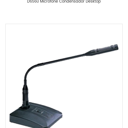
D6560 Microfone Condensador Desktop