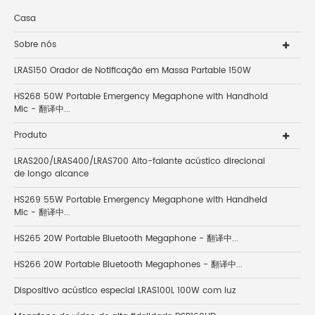
Casa
Sobre nós
LRAS150 Orador de Notificação em Massa Partable 150W
HS268 50W Portable Emergency Megaphone with Handhold
Mic - 翻译中...
Produto
LRAS200/LRAS400/LRAS700 Alto-falante acústico direcional
de longo alcance
HS269 55W Portable Emergency Megaphone with Handheld
Mic - 翻译中...
HS265 20W Portable Bluetooth Megaphone - 翻译中...
HS266 20W Portable Bluetooth Megaphones - 翻译中...
Dispositivo acústico especial LRAS100L 100W com luz