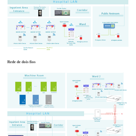
Rede de dois fios