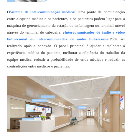
O
Sistema de intercomunicação médico
É uma ponte de comunicação
entre a equipe médica e os pacientes, e os pacientes podem ligar para a
máquina de gerenciamento da estação de enfermagem ou terminal móvel
através do terminal de cabeceira, e
Intercomunicador de áudio e vídeo
bidirecional ou intercomunicador de áudio bidirecional
Pode ser
realizado após a conexão. O papel principal é ajudar a melhorar a
experiência médica do paciente, melhorar a eficiência do trabalho da
equipe médica, reduzir a probabilidade de erros médicos e reduzir as
contradições entre médicos e pacientes.