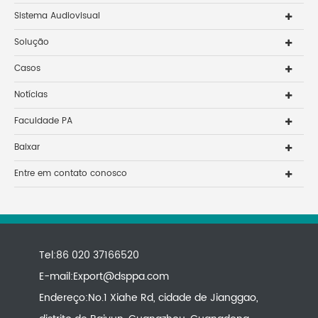
Sistema Audiovisual
Solução
Casos
Notícias
Faculdade PA
Baixar
Entre em contato conosco
Tel:86 020 37166520
E-mail:
Export@dsppa.com
Endereço:No.1 Xiahe Rd, cidade de Jianggao,