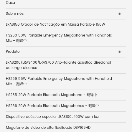
Casa
Sobre nós
LRAS150 Orador de Notificação em Massa Partable 150W
HS268 50W Portable Emergency Megaphone with Handhold
Mic - 翻译中...
Produto
LRAS200/LRAS400/LRAS700 Alto-falante acústico direcional
de longo alcance
HS269 55W Portable Emergency Megaphone with Handheld
Mic - 翻译中...
HS265 20W Portable Bluetooth Megaphone - 翻译中...
HS266 20W Portable Bluetooth Megaphones - 翻译中...
Dispositivo acústico especial LRAS100L 100W com luz
Megafone de vídeo de alta fidelidade DSP169HD