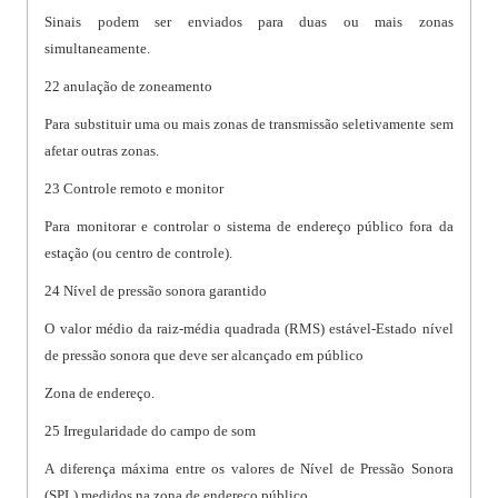
Sinais podem ser enviados para duas ou mais zonas
simultaneamente.
22 anulação de zoneamento
Para substituir uma ou mais zonas de transmissão seletivamente sem
afetar outras zonas.
23 Controle remoto e monitor
Para monitorar e controlar o sistema de endereço público fora da
estação (ou centro de controle).
24 Nível de pressão sonora garantido
O valor médio da raiz-média quadrada (RMS) estável-Estado nível
de pressão sonora que deve ser alcançado em público
Zona de endereço.
25 Irregularidade do campo de som
A diferença máxima entre os valores de Nível de Pressão Sonora
(SPL) medidos na zona de endereço público.