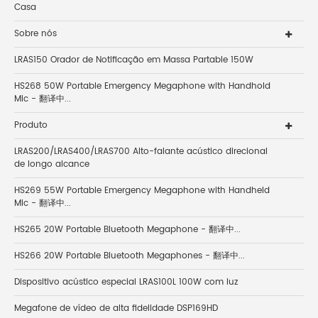
Casa
Sobre nós
LRAS150 Orador de Notificação em Massa Partable 150W
HS268 50W Portable Emergency Megaphone with Handhold
Mic - 翻译中...
Produto
LRAS200/LRAS400/LRAS700 Alto-falante acústico direcional
de longo alcance
HS269 55W Portable Emergency Megaphone with Handheld
Mic - 翻译中...
HS265 20W Portable Bluetooth Megaphone - 翻译中...
HS266 20W Portable Bluetooth Megaphones - 翻译中...
Dispositivo acústico especial LRAS100L 100W com luz
Megafone de vídeo de alta fidelidade DSP169HD