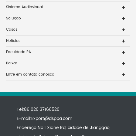
Sistema Audiovisual
Solução
Casos
Notícias
Faculdade PA
Baixar
Entre em contato conosco
Tel:86 020 37166520
E-mail:
Export@dsppa.com
Endereço:No.1 Xiahe Rd, cidade de Jianggao,