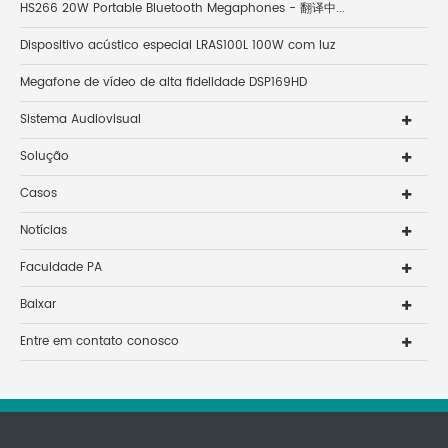
HS266 20W Portable Bluetooth Megaphones - 翻译中...
Dispositivo acústico especial LRAS100L 100W com luz
Megafone de vídeo de alta fidelidade DSP169HD
Sistema Audiovisual
Solução
Casos
Notícias
Faculdade PA
Baixar
Entre em contato conosco