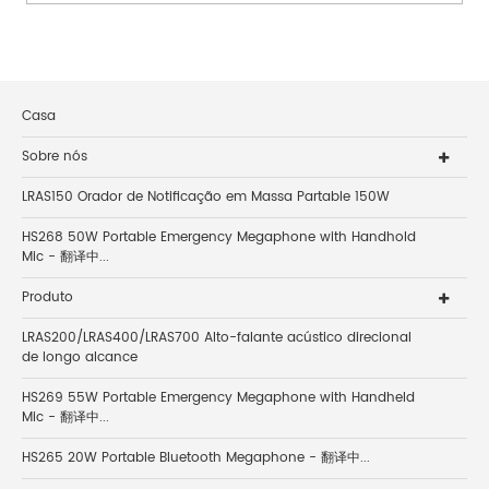
Casa
Sobre nós
LRAS150 Orador de Notificação em Massa Partable 150W
HS268 50W Portable Emergency Megaphone with Handhold
Mic - 翻译中...
Produto
LRAS200/LRAS400/LRAS700 Alto-falante acústico direcional
de longo alcance
HS269 55W Portable Emergency Megaphone with Handheld
Mic - 翻译中...
HS265 20W Portable Bluetooth Megaphone - 翻译中...