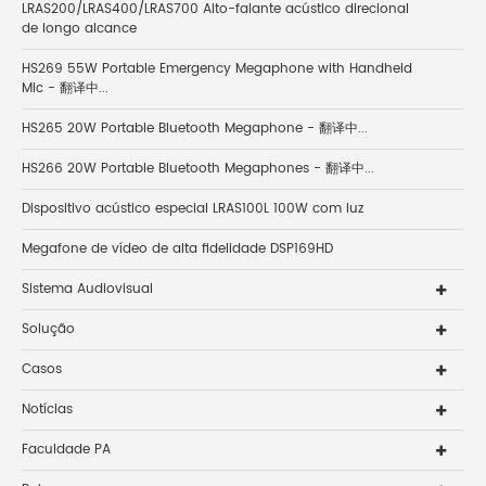
LRAS200/LRAS400/LRAS700 Alto-falante acústico direcional
de longo alcance
HS269 55W Portable Emergency Megaphone with Handheld
Mic - 翻译中...
HS265 20W Portable Bluetooth Megaphone - 翻译中...
HS266 20W Portable Bluetooth Megaphones - 翻译中...
Dispositivo acústico especial LRAS100L 100W com luz
Megafone de vídeo de alta fidelidade DSP169HD
Sistema Audiovisual
Solução
Casos
Notícias
Faculdade PA