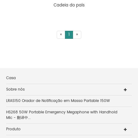
Cadeia do país
«
1
»
Casa
Sobre nós
LRAS150 Orador de Notificação em Massa Partable 150W
HS268 50W Portable Emergency Megaphone with Handhold
Mic - 翻译中...
Produto