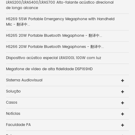
LRAS200/LRAS400/LRAS700 Alto-falante acústico direcional
de longo alcance
HS269 55W Portable Emergency Megaphone with Handheld
Mic - 翻译中...
HS265 20W Portable Bluetooth Megaphone - 翻译中...
HS266 20W Portable Bluetooth Megaphones - 翻译中...
Dispositivo acústico especial LRAS100L 100W com luz
Megafone de vídeo de alta fidelidade DSP169HD
Sistema Audiovisual
Solução
Casos
Notícias
Faculdade PA