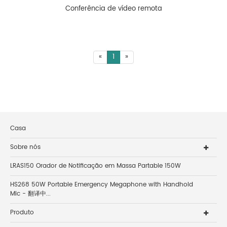
Conferência de vídeo remota
«
1
»
Casa
Sobre nós
LRAS150 Orador de Notificação em Massa Partable 150W
HS268 50W Portable Emergency Megaphone with Handhold
Mic - 翻译中...
Produto