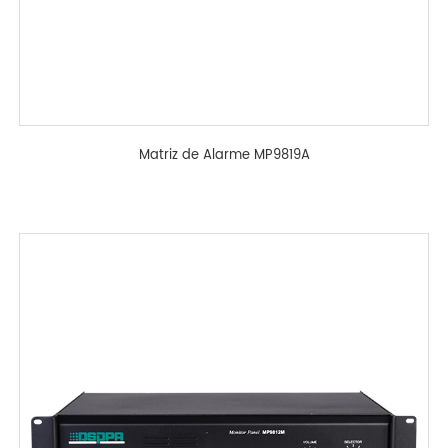
Matriz de Alarme MP9819A