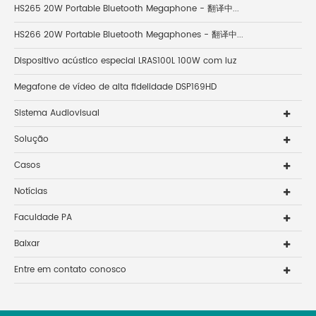
HS265 20W Portable Bluetooth Megaphone - 翻译中...
HS266 20W Portable Bluetooth Megaphones - 翻译中...
Dispositivo acústico especial LRAS100L 100W com luz
Megafone de vídeo de alta fidelidade DSP169HD
Sistema Audiovisual
Solução
Casos
Notícias
Faculdade PA
Baixar
Entre em contato conosco