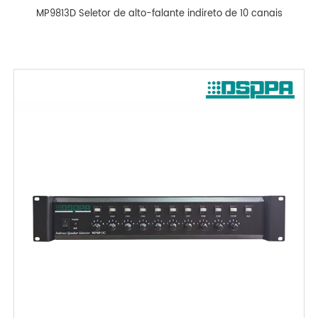
MP9813D Seletor de alto-falante indireto de 10 canais