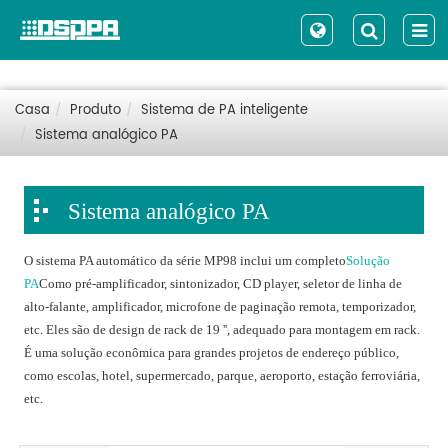
Casa
Produto
Sistema de PA inteligente
Sistema analógico PA
Sistema analógico PA
O sistema PA automático da série MP98 inclui um completo
Solução
PA
Como pré-amplificador, sintonizador, CD player, seletor de linha de
alto-falante, amplificador, microfone de paginação remota, temporizador,
etc. Eles são de design de rack de 19 '', adequado para montagem em rack.
É uma solução econômica para grandes projetos de endereço público,
como escolas, hotel, supermercado, parque, aeroporto, estação ferroviária,
etc.