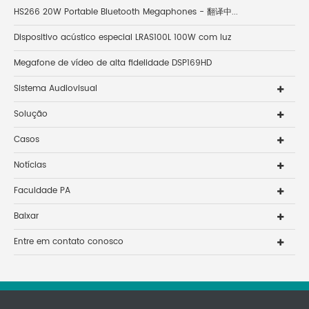
HS266 20W Portable Bluetooth Megaphones - 翻译中...
Dispositivo acústico especial LRAS100L 100W com luz
Megafone de vídeo de alta fidelidade DSP169HD
Sistema Audiovisual
Solução
Casos
Notícias
Faculdade PA
Baixar
Entre em contato conosco