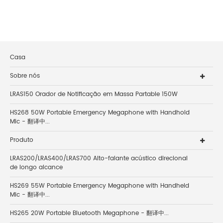
Casa
Sobre nós
LRAS150 Orador de Notificação em Massa Partable 150W
HS268 50W Portable Emergency Megaphone with Handhold
Mic - 翻译中...
Produto
LRAS200/LRAS400/LRAS700 Alto-falante acústico direcional
de longo alcance
HS269 55W Portable Emergency Megaphone with Handheld
Mic - 翻译中...
HS265 20W Portable Bluetooth Megaphone - 翻译中...