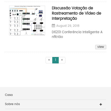
Discussão Votação de
Rastreamento de Vídeo de
Interpretação
August 29, 2018
D6201 Conferência Inteligente A
nfitrião
view
«
1
»
Casa
Sobre nós