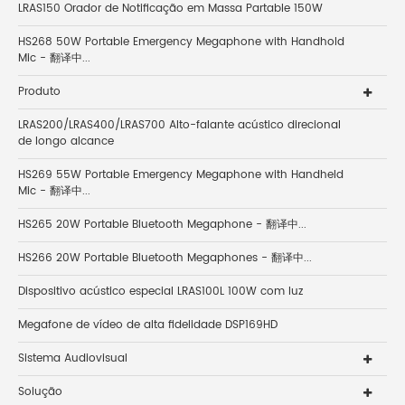
LRAS150 Orador de Notificação em Massa Partable 150W
HS268 50W Portable Emergency Megaphone with Handhold
Mic - 翻译中...
Produto
LRAS200/LRAS400/LRAS700 Alto-falante acústico direcional
de longo alcance
HS269 55W Portable Emergency Megaphone with Handheld
Mic - 翻译中...
HS265 20W Portable Bluetooth Megaphone - 翻译中...
HS266 20W Portable Bluetooth Megaphones - 翻译中...
Dispositivo acústico especial LRAS100L 100W com luz
Megafone de vídeo de alta fidelidade DSP169HD
Sistema Audiovisual
Solução