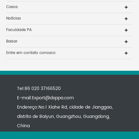
Casos
Notícias
Faculdade PA
Baixar
Entre em contato conosco
Tel:86 020 37166520
E-mail:
Export@dsppa.com
Endereço:No.1 Xiahe Rd, cidade de Jianggao,
distrito de Baiyun, Guangzhou, Guangdong,
China