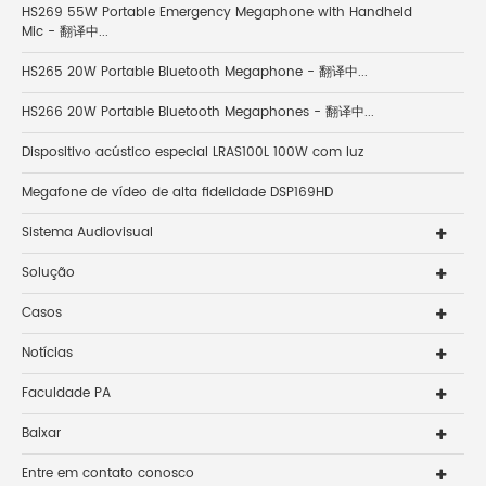
HS269 55W Portable Emergency Megaphone with Handheld
Mic - 翻译中...
HS265 20W Portable Bluetooth Megaphone - 翻译中...
HS266 20W Portable Bluetooth Megaphones - 翻译中...
Dispositivo acústico especial LRAS100L 100W com luz
Megafone de vídeo de alta fidelidade DSP169HD
Sistema Audiovisual
Solução
Casos
Notícias
Faculdade PA
Baixar
Entre em contato conosco