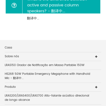
active and passive column
speakers? - 翻译中...
翻译中...
Casa
Sobre nós
LRAS150 Orador de Notificação em Massa Partable 150W
HS268 50W Portable Emergency Megaphone with Handhold
Mic - 翻译中...
Produto
LRAS200/LRAS400/LRAS700 Alto-falante acústico direcional
de longo alcance