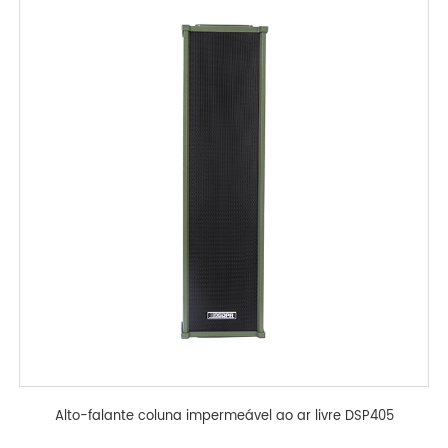
Alto-falante coluna impermeável ao ar livre DSP405