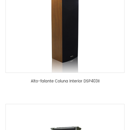
Alto-falante Coluna Interior DSP403II