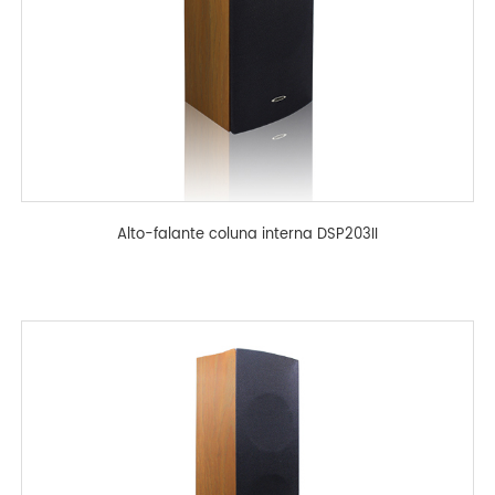
Alto-falante coluna interna DSP203II