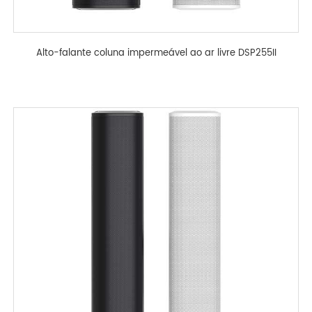
Alto-falante coluna impermeável ao ar livre DSP255II