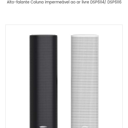
Alto-falante Coluna impermeável ao ar livre DSP6114/ DSP6116