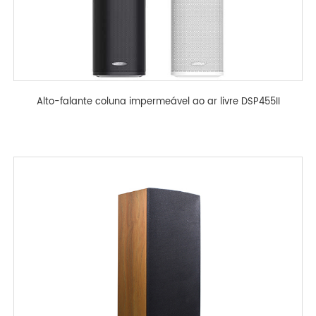
Alto-falante coluna impermeável ao ar livre DSP455II