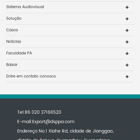
Sistema Audiovisual
Solução
Casos
Notícias
Faculdade PA
Baixar
Entre em contato conosco
Tel:86 020 37166520
E-mail:
Export@dsppa.com
Endereço:No.1 Xiahe Rd, cidade de Jianggao,