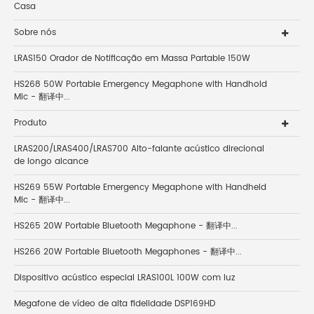
Casa
Sobre nós
LRAS150 Orador de Notificação em Massa Partable 150W
HS268 50W Portable Emergency Megaphone with Handhold
Mic - 翻译中...
Produto
LRAS200/LRAS400/LRAS700 Alto-falante acústico direcional
de longo alcance
HS269 55W Portable Emergency Megaphone with Handheld
Mic - 翻译中...
HS265 20W Portable Bluetooth Megaphone - 翻译中...
HS266 20W Portable Bluetooth Megaphones - 翻译中...
Dispositivo acústico especial LRAS100L 100W com luz
Megafone de vídeo de alta fidelidade DSP169HD