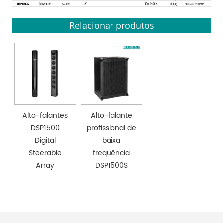
Relacionar produtos
Alto-falantes
Alto-falante
DSP1500
profissional de
Digital
baixa
Steerable
frequência
Array
DSP1500S