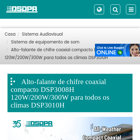
Casa
Sistema Audiovisual
Sistema de equipamento de som
Alto-falante de chifre coaxial compacto DSP3008H
120W/200W/300W para todos os climas DSP3010H
Alto-falante de chifre coaxial
compacto DSP3008H
120W/200W/300W para todos os
climas DSP3010H