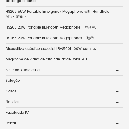
de longo alcance
HS269 55W Portable Emergency Megaphone with Handheld
Mic - 翻译中...
HS265 20W Portable Bluetooth Megaphone - 翻译中...
HS266 20W Portable Bluetooth Megaphones - 翻译中...
Dispositivo acústico especial LRAS100L 100W com luz
Megafone de vídeo de alta fidelidade DSP169HD
Sistema Audiovisual
Solução
Casos
Notícias
Faculdade PA
Baixar