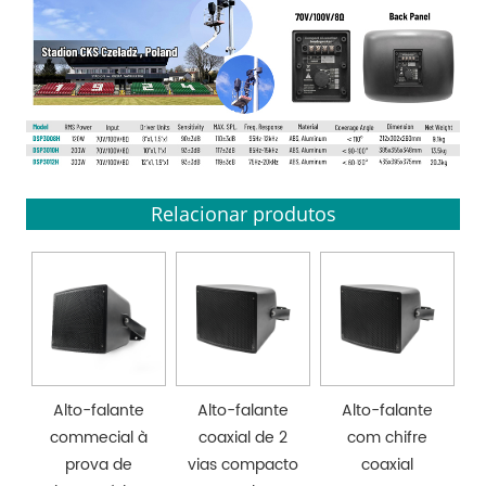
Relacionar produtos
Alto-falante
Alto-falante
Alto-falante
commecial à
coaxial de 2
com chifre
prova de
vias compacto
coaxial