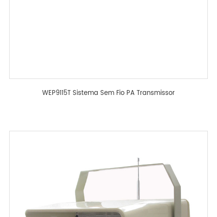
WEP9115T Sistema Sem Fio PA Transmissor