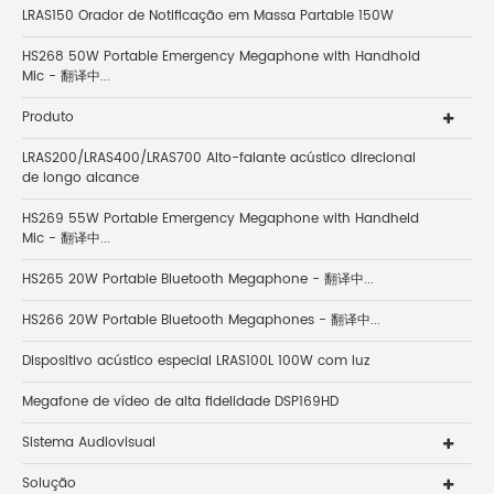
LRAS150 Orador de Notificação em Massa Partable 150W
HS268 50W Portable Emergency Megaphone with Handhold
Mic - 翻译中...
Produto
LRAS200/LRAS400/LRAS700 Alto-falante acústico direcional
de longo alcance
HS269 55W Portable Emergency Megaphone with Handheld
Mic - 翻译中...
HS265 20W Portable Bluetooth Megaphone - 翻译中...
HS266 20W Portable Bluetooth Megaphones - 翻译中...
Dispositivo acústico especial LRAS100L 100W com luz
Megafone de vídeo de alta fidelidade DSP169HD
Sistema Audiovisual
Solução