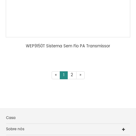
WEP9150T Sistema Sem Fio PA Transmissor
«
1
2
»
Casa
Sobre nós