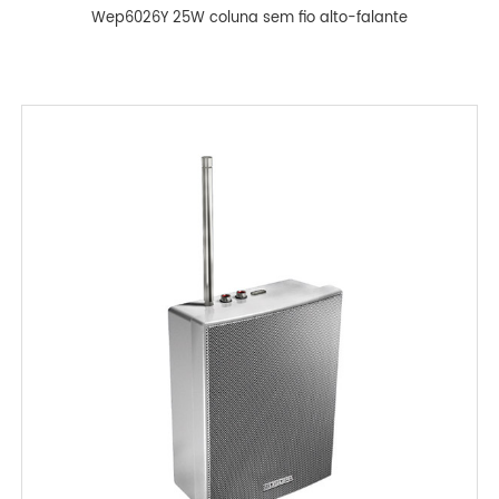
Wep6026Y 25W coluna sem fio alto-falante