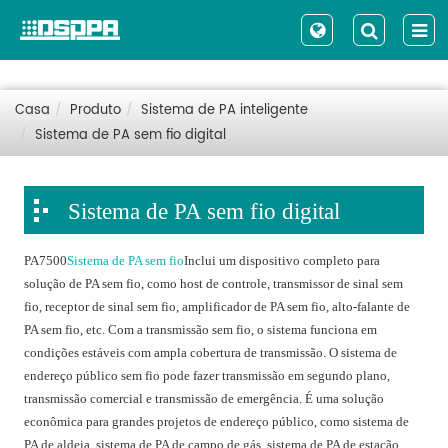
Casa
Produto
Sistema de PA inteligente
Sistema de PA sem fio digital
Sistema de PA sem fio digital
PA7500
Sistema de PA sem fio
Inclui um dispositivo completo para
solução de PA sem fio, como host de controle, transmissor de sinal sem
fio, receptor de sinal sem fio, amplificador de PA sem fio, alto-falante de
PA sem fio, etc. Com a transmissão sem fio, o sistema funciona em
condições estáveis com ampla cobertura de transmissão. O sistema de
endereço público sem fio pode fazer transmissão em segundo plano,
transmissão comercial e transmissão de emergência. É uma solução
econômica para grandes projetos de endereço público, como sistema de
PA de aldeia, sistema de PA de campo de gás, sistema de PA de estação