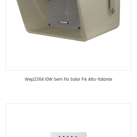
Wep2364 10W Sem Fio Solar PA Alto-falante