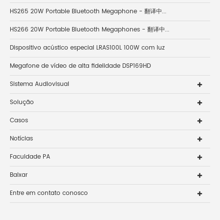
HS265 20W Portable Bluetooth Megaphone - 翻译中...
HS266 20W Portable Bluetooth Megaphones - 翻译中...
Dispositivo acústico especial LRAS100L 100W com luz
Megafone de vídeo de alta fidelidade DSP169HD
Sistema Audiovisual
Solução
Casos
Notícias
Faculdade PA
Baixar
Entre em contato conosco