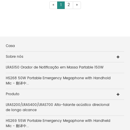
«
1
2
»
Casa
Sobre nós
LRAS150 Orador de Notificação em Massa Partable 150W
HS268 50W Portable Emergency Megaphone with Handhold
Mic - 翻译中...
Produto
LRAS200/LRAS400/LRAS700 Alto-falante acústico direcional
de longo alcance
HS269 55W Portable Emergency Megaphone with Handheld
Mic - 翻译中...