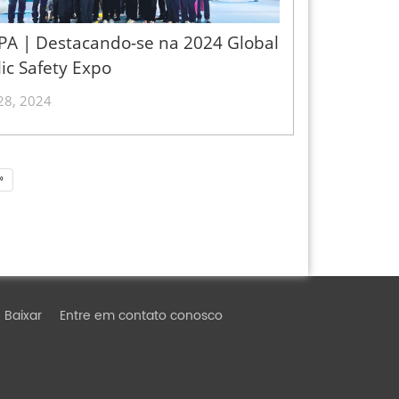
PA | Destacando-se na 2024 Global
ic Safety Expo
28, 2024
»
Baixar
Entre em contato conosco