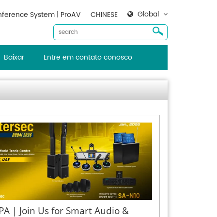
Global
ference System | ProAV
CHINESE
Baixar
Entre em contato conosco
A | Join Us for Smart Audio &