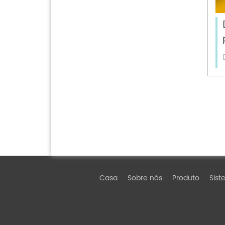
Casa
Sobre nós
Produto
Sist