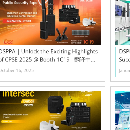
DSPPA | Unlock the Exciting Highlights
DSP
of CPSE 2025 @ Booth 1C19 - 翻译中...
Suce
October 16, 2025
Janua