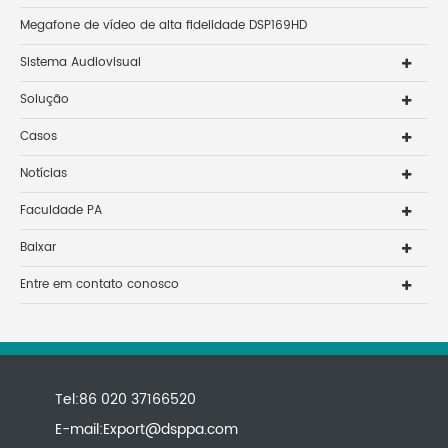
Megafone de vídeo de alta fidelidade DSP169HD
Sistema Audiovisual
Solução
Casos
Notícias
Faculdade PA
Baixar
Entre em contato conosco
Tel:86 020 37166520
E-mail:
Export@dsppa.com