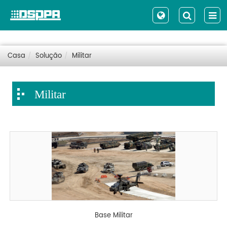
Casa
Solução
Militar
Militar
Base Militar