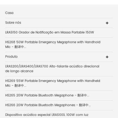
Casa
Sobre nós
LRAS150 Orador de Notificação em Massa Partable 150W
HS268 50W Portable Emergency Megaphone with Handhold
Mic - 翻译中...
Produto
LRAS200/LRAS400/LRAS700 Alto-falante acústico direcional
de longo alcance
HS269 55W Portable Emergency Megaphone with Handheld
Mic - 翻译中...
HS265 20W Portable Bluetooth Megaphone - 翻译中...
HS266 20W Portable Bluetooth Megaphones - 翻译中...
Dispositivo acústico especial LRAS100L 100W com luz