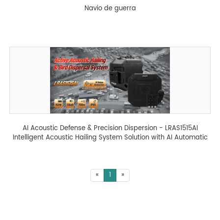
Navio de guerra
AI Acoustic Defense & Precision Dispersion - LRAS1515AI
Intelligent Acoustic Hailing System Solution with AI Automatic
Feedback Suppression - 翻译中...
«
1
»