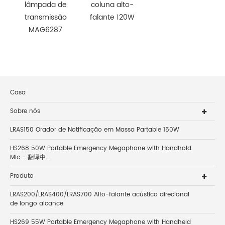
lâmpada de
coluna alto-
transmissão
falante 120W
MAG6287
Casa
Sobre nós
LRAS150 Orador de Notificação em Massa Partable 150W
HS268 50W Portable Emergency Megaphone with Handhold
Mic - 翻译中...
Produto
LRAS200/LRAS400/LRAS700 Alto-falante acústico direcional
de longo alcance
HS269 55W Portable Emergency Megaphone with Handheld