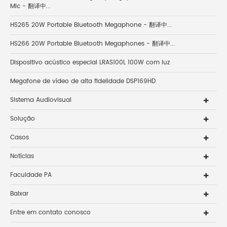
Mic - 翻译中...
HS265 20W Portable Bluetooth Megaphone - 翻译中...
HS266 20W Portable Bluetooth Megaphones - 翻译中...
Dispositivo acústico especial LRAS100L 100W com luz
Megafone de vídeo de alta fidelidade DSP169HD
Sistema Audiovisual
Solução
Casos
Notícias
Faculdade PA
Baixar
Entre em contato conosco