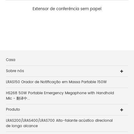
Extensor de conferência sem papel
Casa
Sobre nós
LRAS150 Orador de Notificação em Massa Partable 150W
HS268 50W Portable Emergency Megaphone with Handhold
Mic - 翻译中...
Produto
LRAS200/LRAS400/LRAS700 Alto-falante acústico direcional
de longo alcance