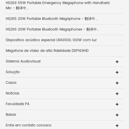
HS269 55W Portable Emergency Megaphone with Handheld
Mic - 翻译中...
HS265 20W Portable Bluetooth Megaphone - 翻译中...
HS266 20W Portable Bluetooth Megaphones - 翻译中...
Dispositivo acústico especial LRAS100L 100W com luz
Megafone de vídeo de alta fidelidade DSP169HD
Sistema Audiovisual
Solução
Casos
Notícias
Faculdade PA
Baixar
Entre em contato conosco