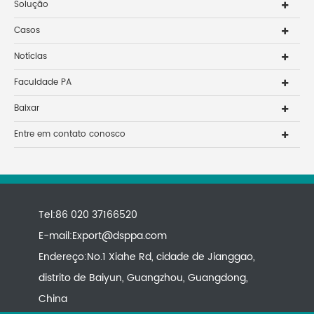
Solução
Casos
Notícias
Faculdade PA
Baixar
Entre em contato conosco
Tel:86 020 37166520
E-mail:
Export@dsppa.com
Endereço:No.1 Xiahe Rd, cidade de Jianggao,
distrito de Baiyun, Guangzhou, Guangdong,
China