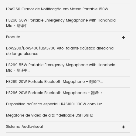
LRAS150 Orador de Notificação em Massa Partable 150W
HS268 50W Portable Emergency Megaphone with Handhold
Mic - 翻译中...
Produto
LRAS200/LRAS400/LRAS700 Alto-falante acústico direcional
de longo alcance
HS269 55W Portable Emergency Megaphone with Handheld
Mic - 翻译中...
HS265 20W Portable Bluetooth Megaphone - 翻译中...
HS266 20W Portable Bluetooth Megaphones - 翻译中...
Dispositivo acústico especial LRAS100L 100W com luz
Megafone de vídeo de alta fidelidade DSP169HD
Sistema Audiovisual