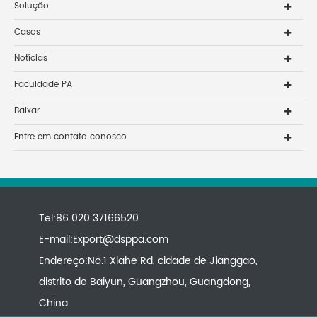
Solução
Casos
Notícias
Faculdade PA
Baixar
Entre em contato conosco
Tel:86 020 37166520
E-mail:
Export@dsppa.com
Endereço:No.1 Xiahe Rd, cidade de Jianggao,
distrito de Baiyun, Guangzhou, Guangdong,
China