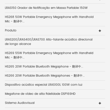
LRAS150 Orador de Notificação em Massa Partable 150W
HS268 50W Portable Emergency Megaphone with Handhold
Mic - 翻译中...
Produto
LRAS200/LRAS400/LRAS700 Alto-falante acústico direcional
de longo alcance
HS269 55W Portable Emergency Megaphone with Handheld
Mic - 翻译中...
HS265 20W Portable Bluetooth Megaphone - 翻译中...
HS266 20W Portable Bluetooth Megaphones - 翻译中...
Dispositivo acústico especial LRAS100L 100W com luz
Megafone de vídeo de alta fidelidade DSP169HD
Sistema Audiovisual