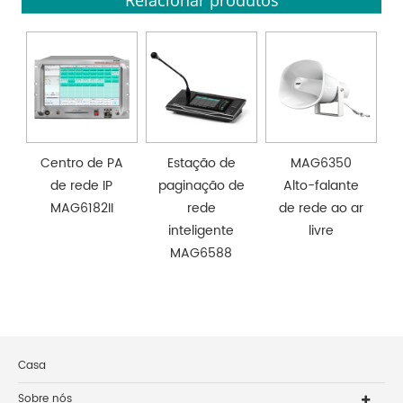
Relacionar produtos
Centro de PA
Estação de
MAG6350
de rede IP
paginação de
Alto-falante
MAG6182II
rede
de rede ao ar
inteligente
livre
MAG6588
Casa
Sobre nós