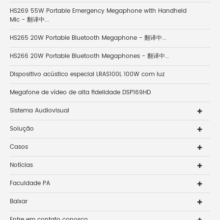
HS269 55W Portable Emergency Megaphone with Handheld
Mic - 翻译中...
HS265 20W Portable Bluetooth Megaphone - 翻译中...
HS266 20W Portable Bluetooth Megaphones - 翻译中...
Dispositivo acústico especial LRAS100L 100W com luz
Megafone de vídeo de alta fidelidade DSP169HD
Sistema Audiovisual
Solução
Casos
Notícias
Faculdade PA
Baixar
Entre em contato conosco