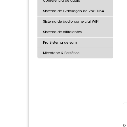
Conferência de áudio
Sistema de Evacuação de Voz EN54
Sistema de áudio comercial WiFi
Sistema de altifalantes,
Pro Sistema de som
Microfone & Periférico
O 